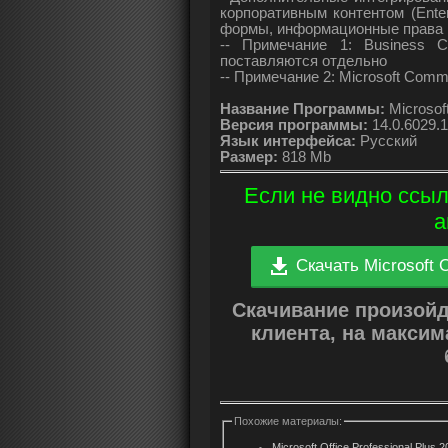
корпоративным контентом (Ente
формы, информационные права 
-- Примечание 1: Business C
поставляются отдельно
-- Примечание 2: Microsoft Com
Название Программы:
Microsoft
Версия программы:
14.0.6029.
Язык интерфейса:
Русский
Размер:
818 Mb
Если не видно ссыл
а
Скачать Microsoft O
Скачивание произой
клиента, на макси
Похожие материалы:
Microsoft Office Professional Plus 