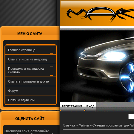
МЕНЮ САЙТА
Главная страница
Скачать игры на андроид
Программы на андроид
скачать
Скачать программы для пк
Форум
Связь с админом
РЕГИСТРАЦИЯ
ВХОД
ОЦЕНИТЬ САЙТ
Главная
»
Файлы
»
Скачать программы для W
Оценивая сайт, оставляйте