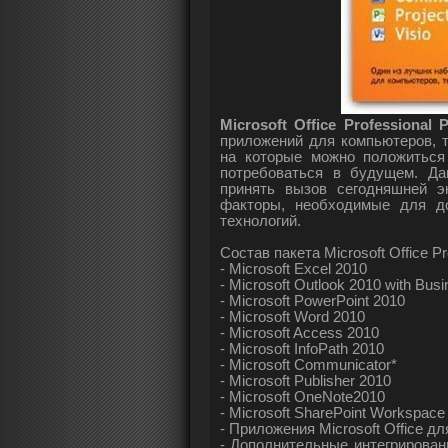
Microsoft Office Professional 
приложений для компьютеров, 
на которые можно положиться 
потребоваться в будущем. Да
принять вызов сегодняшней э
факторы, необходимые для д
технологий.
Состав пакета Microsoft Office Pr
- Microsoft Excel 2010
- Microsoft Outlook 2010 with Bus
- Microsoft PowerPoint 2010
- Microsoft Word 2010
- Microsoft Access 2010
- Microsoft InfoPath 2010
- Microsoft Communicator*
- Microsoft Publisher 2010
- Microsoft OneNote2010
- Microsoft SharePoint Workspace
- Приложения Microsoft Office д
- Дополнительные интегрирован