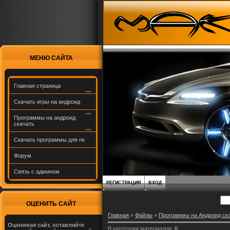
МЕНЮ САЙТА
Главная страница
Скачать игры на андроид
Программы на андроид
скачать
Скачать программы для пк
Форум
Связь с админом
РЕГИСТРАЦИЯ
ВХОД
ОЦЕНИТЬ САЙТ
Главная
»
Файлы
»
Программы на Андроид ск
Оценивая сайт, оставляйте
В категории материалов
:
0