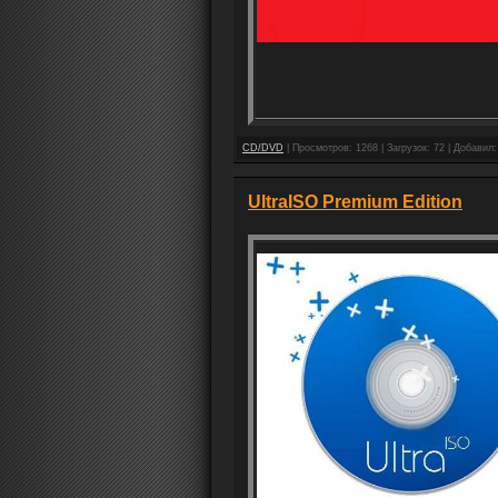
CD/DVD
| Просмотров: 1268 | Загрузок: 72 | Добавил
UltraISO Premium Edition