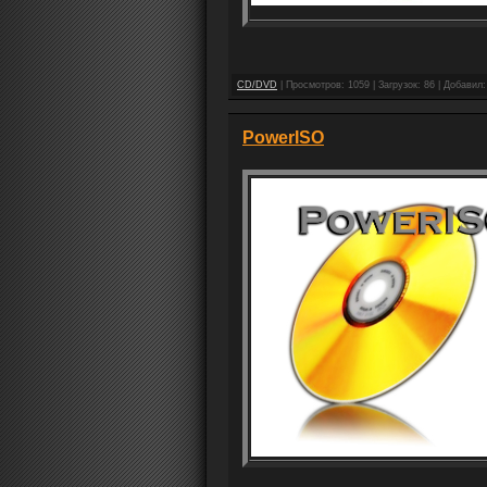
CD/DVD
| Просмотров: 1059 | Загрузок: 86 | Добавил
PowerISO