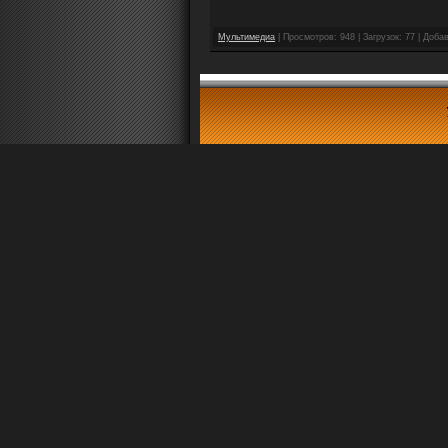
Мультимедиа
| Просмотров: 948 | Загрузок: 77 | Доба