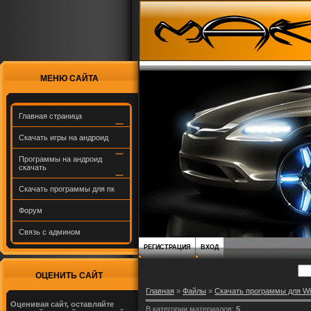
МЕНЮ САЙТА
Главная страница
Скачать игры на андроид
Программы на андроид
скачать
Скачать программы для пк
Форум
Связь с админом
РЕГИСТРАЦИЯ
ВХОД
ОЦЕНИТЬ САЙТ
Главная
»
Файлы
»
Скачать программы для W
Оценивая сайт, оставляйте
В категории материалов
:
5