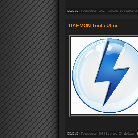
CD/DVD
| Просмотров: 1022 | Загрузок: 96 | Добавил
DAEMON Tools Ultra
CD/DVD
| Просмотров: 963 | Загрузок: 55 | Добавил: