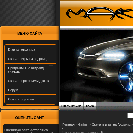
МЕНЮ САЙТА
Главная страница
Скачать игры на андроид
Программы на андроид
скачать
Скачать программы для пк
Форум
Связь с админом
РЕГИСТРАЦИЯ
ВХОД
ОЦЕНИТЬ САЙТ
Главная
»
Файлы
»
Скачать игры нa Андроид
»
Оценивая сайт, оставляйте
В категории материалов
:
0