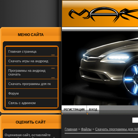
МЕНЮ САЙТА
Главная страница
Скачать игры на андроид
Программы на андроид
скачать
Скачать программы для пк
Форум
Связь с админом
РЕГИСТРАЦИЯ
ВХОД
ОЦЕНИТЬ САЙТ
Главная
»
Файлы
»
Скачать программы для W
Оценивая сайт, оставляйте