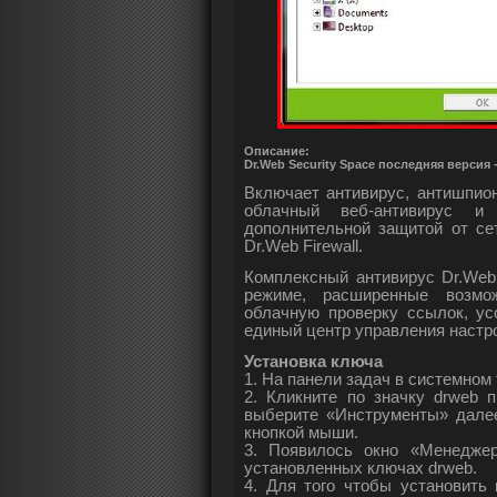
Описание:
Dr.Web Security Space последняя версия 
Включает антивирус, антишпион
облачный веб-антивирус и
дополнительной защитой от се
Dr.Web Firewall.
Комплексный антивирус Dr.Web
режиме, расширенные возмо
облачную проверку ссылок, ус
единый центр управления настр
Установка ключа
1. На панели задач в системном 
2. Кликните по значку drweb
выберите «Инструменты» далее
кнопкой мыши.
3. Появилось окно «Менедже
установленных ключах drweb.
4. Для того чтобы установить