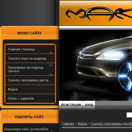
МЕНЮ САЙТА
Главная страница
Скачать игры на андроид
Программы на андроид
скачать
Скачать программы для пк
Форум
Связь с админом
РЕГИСТРАЦИЯ
ВХОД
ОЦЕНИТЬ САЙТ
Главная
»
Файлы
»
Скачать программы для W
Оценивая сайт, оставляйте