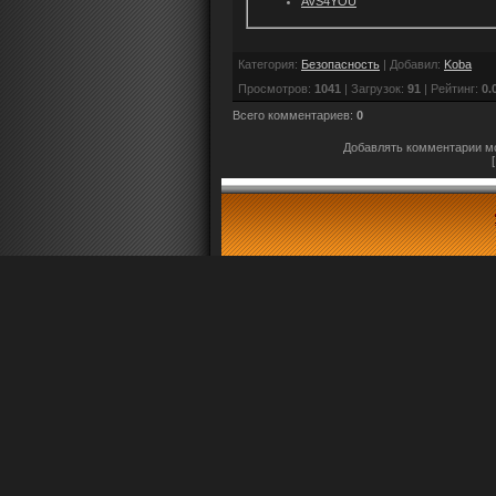
AVS4YOU
Категория
:
Безопасность
|
Добавил
:
Koba
Просмотров
:
1041
|
Загрузок
:
91
|
Рейтинг
:
0.
Всего комментариев
:
0
Добавлять комментарии мо