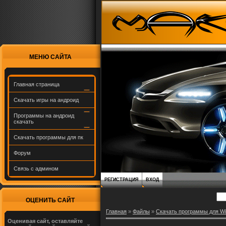
МЕНЮ САЙТА
Главная страница
Скачать игры на андроид
Программы на андроид
скачать
Скачать программы для пк
Форум
Связь с админом
РЕГИСТРАЦИЯ
ВХОД
ОЦЕНИТЬ САЙТ
Главная
»
Файлы
»
Скачать программы для W
Оценивая сайт, оставляйте