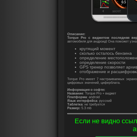
Описание:
Torque Pro с виджетом последняя ве
автомобиля для андроид! Она поможет узна
крутящий момент
сколько осталось бензина
определение местоположен
определение скорости
GPS трекер позволяет архи
отображение и расшифровк
Torque Pro имеет 7 настраиваемых экрано
цифровых значений, циферблата.
Информация о софте:
Название
: Torque Pro + виджет
Платформа
: android
Язык интерфейса
: русский
Таблетка
: не требуется
Размер:
5.3 mb
Если не видно ссыл
а