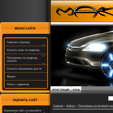
МЕНЮ САЙТА
Главная страница
Скачать игры на андроид
Программы на андроид
скачать
Скачать программы для пк
Форум
Связь с админом
РЕГИСТРАЦИЯ
ВХОД
ОЦЕНИТЬ САЙТ
Главная
»
Файлы
»
Программы на Андроид ск
Оценивая сайт, оставляйте