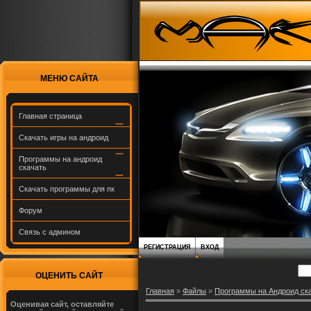
МЕНЮ САЙТА
Главная страница
Скачать игры на андроид
Программы на андроид
скачать
Скачать программы для пк
Форум
Связь с админом
РЕГИСТРАЦИЯ
ВХОД
ОЦЕНИТЬ САЙТ
Главная
»
Файлы
»
Программы на Андроид ск
Оценивая сайт, оставляйте