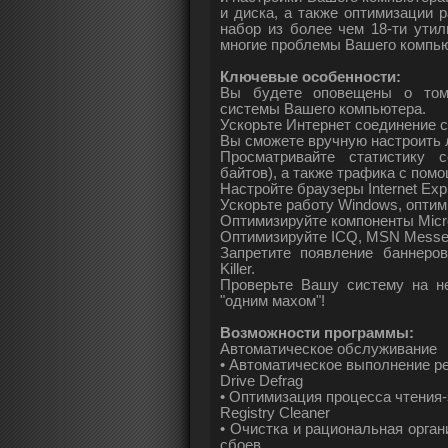
и диска, а также оптимизации
набор из более чем 18-ти утил
многие проблемы Вашего компью
Ключевые особенности:
Вы будете оповещены о том,
системы Вашего компьютера.
Ускорьте Интернет соединение с 
Вы сможете вручную настроить 
Просматривайте статистику 
байтов), а также трафика с пом
Настройте браузеры Internet Explo
Ускорьте работу Windows, опти
Оптимизируйте компоненты Micros
Оптимизируйте ICQ, MSN Messeng
Запретите появление баннер
Killer.
Проверьте Вашу систему на не
"одним махом"!
Возможности программы:
Автоматическое обслуживание
• Автоматическое выполнение р
Drive Defrag
• Оптимизация процесса чтения-
Registry Cleaner
• Очистка и рациональная орга
сбоев