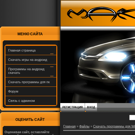
МЕНЮ САЙТА
Главная страница
Скачать игры на андроид
Программы на андроид
скачать
Скачать программы для пк
Форум
Связь с админом
РЕГИСТРАЦИЯ
ВХОД
ОЦЕНИТЬ САЙТ
Главная
»
Файлы
»
Скачать программы для W
Оценивая сайт, оставляйте