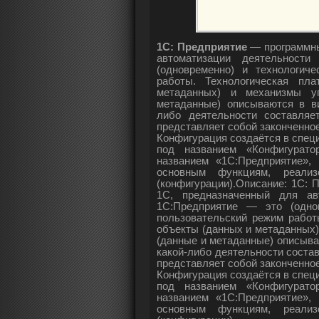
1С: Предприятие
— программны
автоматизации деятельност
(одновременно) и технологич
работы. Технологическая пл
метаданных) и механизмы у
метаданные) описываются в ви
либо деятельности составляе
представляет собой законченно
Конфигурация создаётся в спец
под названием «Конфигурато
названием «1С:Предприятие»,
основным функциям, реали
(конфигурации).Описание: 1С:
1С, предназначенный для ав
1С:Предприятие — это (одно
пользовательский режим работ
объекты (данных и метаданных
(данные и метаданные) описыва
какой-либо деятельности состав
представляет собой законченно
Конфигурация создаётся в спец
под названием «Конфигурато
названием «1С:Предприятие»,
основным функциям, реали