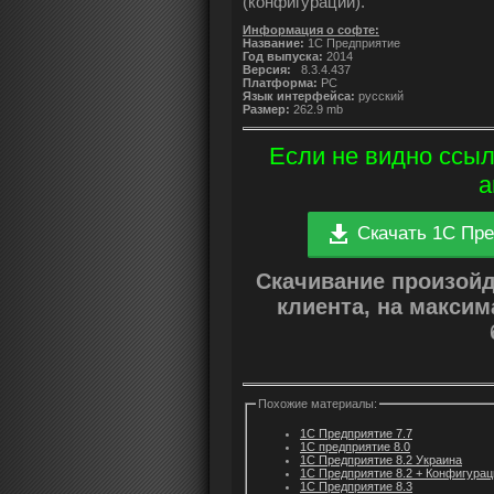
(конфигурации).
Информация о софте:
Название:
1С Предприятие
Год выпуска:
2014
Версия:
8.3.4.437
Платформа:
PC
Язык интерфейса:
русский
Размер:
262.9 mb
Если не видно ссыл
а
Скачать 1С Пре
Скачивание произой
клиента, на макси
Похожие материалы:
1С Предприятие 7.7
1С предприятие 8.0
1С Предприятие 8.2 Украина
1С Предприятие 8.2 + Конфигурац
1С Предприятие 8.3