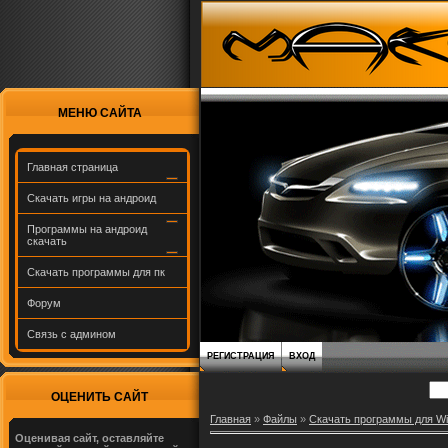
МЕНЮ САЙТА
Главная страница
Скачать игры на андроид
Программы на андроид
скачать
Скачать программы для пк
Форум
Связь с админом
РЕГИСТРАЦИЯ
ВХОД
ОЦЕНИТЬ САЙТ
Главная
»
Файлы
»
Скачать программы для W
Оценивая сайт, оставляйте