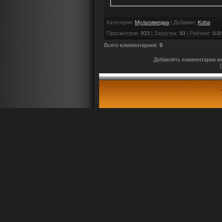
Категория
:
Мультимедиа
|
Добавил
:
Koba
Просмотров
:
933
|
Загрузок
:
93
|
Рейтинг
:
0.0
/
Всего комментариев
:
0
Добавлять комментарии мо