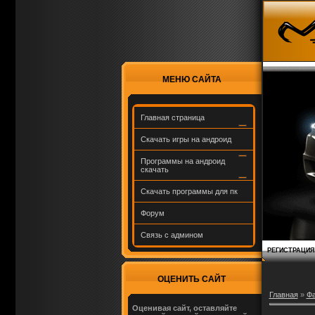
МЕНЮ САЙТА
Главная страница
Скачать игры на андроид
Программы на андроид
скачать
Скачать программы для пк
Форум
Связь с админом
РЕГИСТРАЦИЯ
ОЦЕНИТЬ САЙТ
Главная
»
Ф
Оценивая сайт, оставляйте