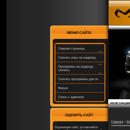
МЕНЮ САЙТА
Главная страница
Скачать игры на андроид
Программы на андроид
скачать
Скачать программы для пк
Форум
Связь с админом
РЕГИСТРАЦИЯ
ОЦЕНИТЬ САЙТ
Главная
»
Ф
Оценивая сайт, оставляйте