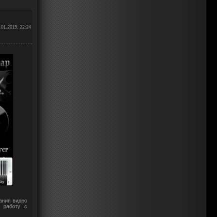
.01.2015, 22:24
ания видео
т работу с