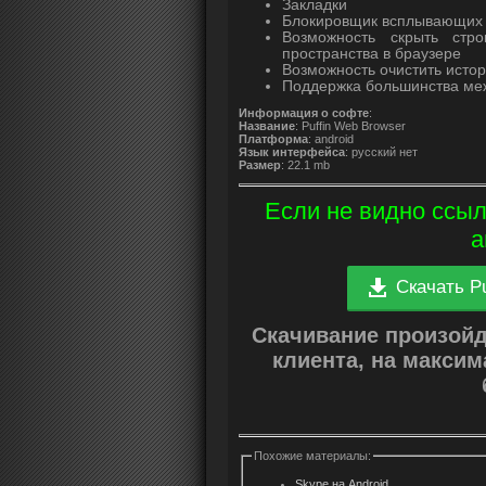
Закладки
Блокировщик всплывающих 
Возможность скрыть стро
пространства в браузере
Возможность очистить истор
Поддержка большинства меж
Информация о софте
:
Название
: Puffin Web Browser
Платформа
: android
Язык интерфейса
: русский нет
Размер
: 22.1 mb
Если не видно ссыл
а
Скачать Pu
Скачивание произой
клиента, на макси
Похожие материалы:
Skype на Android