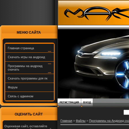
МЕНЮ САЙТА
Главная страница
Скачать игры на андроид
Программы на андроид
скачать
Скачать программы для пк
Форум
Связь с админом
РЕГИСТРАЦИЯ
ВХОД
ОЦЕНИТЬ САЙТ
Главная
»
Файлы
»
Программы на Андроид ск
Оценивая сайт, оставляйте