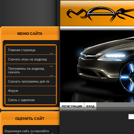
МЕНЮ САЙТА
Главная страница
Скачать игры на андроид
Программы на андроид
скачать
Скачать программы для пк
Форум
Связь с админом
РЕГИСТРАЦИЯ
ВХОД
ОЦЕНИТЬ САЙТ
Оценивая сайт, оставляйте